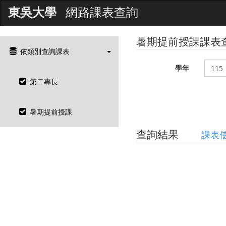
東吳大學
網路課表查詢
暑期提前授課課表
依類別查詢課表
學年
第二專長
暑期提前授課
查詢結果
課表使用