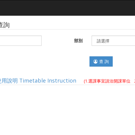
查詢
部別
查 詢
說明 Timetable Instruction
(1.選課事宜請洽開課單位 