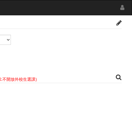
2.不開放外校生選課)